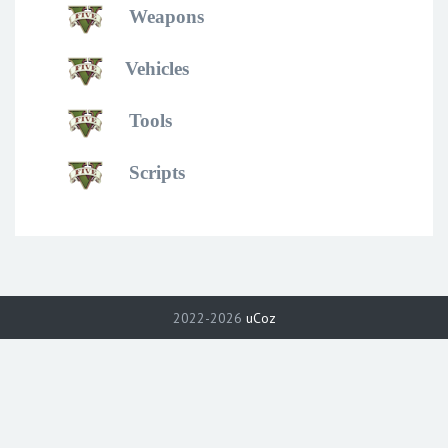
Weapons
Vehicles
Tools
Scripts
2022-2026
uCoz